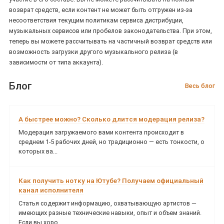
возврат средств, если контент не может быть отгружен из-за
несоответствия текущим политикам сервиса дистрибуции,
музыкальных сервисов или пробелов законодательства. При этом,
теперь вы можете рассчитывать на частичный возврат средств или
возможность загрузки другого музыкального релиза (в
зависимости от типа аккаунта).
Блог
Весь блог
А быстрее можно? Сколько длится модерация релиза?
Модерация загружаемого вами контента происходит в
среднем 1-5 рабочих дней, но традиционно — есть тонкости, о
которых ва...
Как получить нотку на Ютубе? Получаем официальный
канал исполнителя
Статья содержит информацию, охватывающую артистов —
имеющих разные технические навыки, опыт и объем знаний.
Если вы хоро...