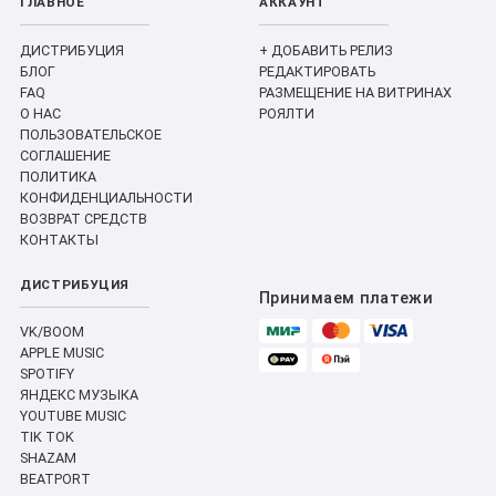
ГЛАВНОЕ
АККАУНТ
ДИСТРИБУЦИЯ
+ ДОБАВИТЬ РЕЛИЗ
БЛОГ
РЕДАКТИРОВАТЬ
FAQ
РАЗМЕЩЕНИЕ НА ВИТРИНАХ
О НАС
РОЯЛТИ
ПОЛЬЗОВАТЕЛЬСКОЕ
СОГЛАШЕНИЕ
ПОЛИТИКА
КОНФИДЕНЦИАЛЬНОСТИ
ВОЗВРАТ СРЕДСТВ
КОНТАКТЫ
ДИСТРИБУЦИЯ
Принимаем платежи
VK/BOOM
APPLE MUSIC
SPOTIFY
ЯНДЕКС МУЗЫКА
YOUTUBE MUSIC
TIK TOK
SHAZAM
BEATPORT