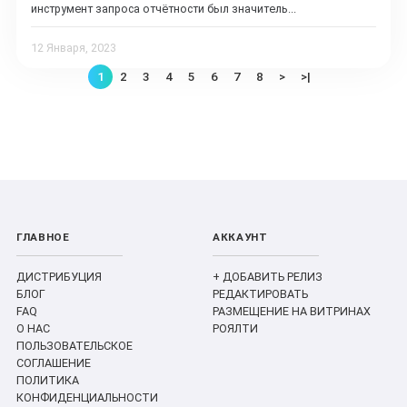
инструмент запроса отчётности был значитель...
12 Января, 2023
1
2
3
4
5
6
7
8
>
>|
ГЛАВНОЕ
АККАУНТ
ДИСТРИБУЦИЯ
+ ДОБАВИТЬ РЕЛИЗ
БЛОГ
РЕДАКТИРОВАТЬ
FAQ
РАЗМЕЩЕНИЕ НА ВИТРИНАХ
О НАС
РОЯЛТИ
ПОЛЬЗОВАТЕЛЬСКОЕ
СОГЛАШЕНИЕ
ПОЛИТИКА
КОНФИДЕНЦИАЛЬНОСТИ