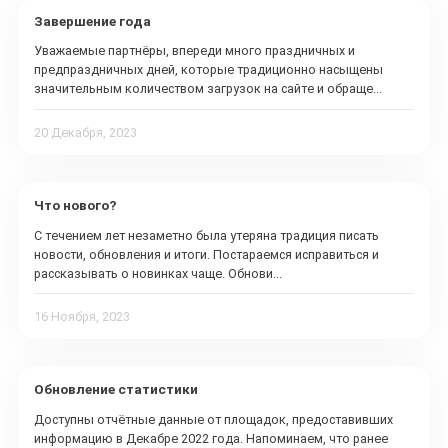
Завершение года
Уважаемые партнёры, впереди много праздничных и
предпраздничных дней, которые традиционно насыщены
значительным количеством загрузок на сайте и обраще...
20 Декабря, 2023
Что нового?
С течением лет незаметно была утеряна традиция писать
новости, обновления и итоги. Постараемся исправиться и
рассказывать о новинках чаще. Обнови...
16 Ноября, 2023
Обновление статистики
Доступны отчётные данные от площадок, предоставивших
информацию в Декабре 2022 года. Напоминаем, что ранее