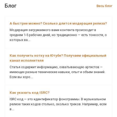
Блог
Весь блог
А быстрее можно? Сколько длится модерация релиза?
Модерация загружаемого вами контента происходит в
среднем 1-5 рабочих дней, но традиционно — есть тонкости, о
которых ва...
Как получить нотку на Ютубе? Получаем официальный
канал исполнителя
Статья содержит информацию, охватывающую артистов —
имеющих разные технические навыки, опыт и объем знаний.
Если вы хоро...
Как указать код ISRC?
ISRC код — это идентификатор фонограммы. В музыкальном
релизе таких кодов столько, сколько треков. Например, если
в...