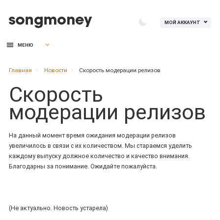
МОЙ АККАУНТ
МЕНЮ
Главная
Новости
Скорость модерации релизов
Скорость
модерации релизов
На данный момент время ожидания модерации релизов
увеличилось в связи с их количеством. Мы стараемся уделить
каждому выпуску должное количество и качество внимания.
Благодарны за понимание. Ожидайте пожалуйста.
(Не актуально. Новость устарела)