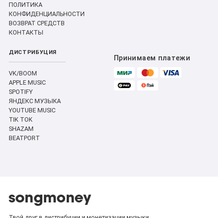
ПОЛИТИКА
КОНФИДЕНЦИАЛЬНОСТИ
ВОЗВРАТ СРЕДСТВ
КОНТАКТЫ
ДИСТРИБУЦИЯ
Принимаем платежи
VK/BOOM
APPLE MUSIC
SPOTIFY
ЯНДЕКС МУЗЫКА
YOUTUBE MUSIC
TIK TOK
SHAZAM
BEATPORT
Твой друг в дистрибуции и монетизации музыки