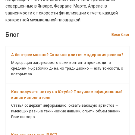
совершенные в Январе, Феврале, Марте, Апреле, в
зависимости от скорости финализации отчета каждой
конкретной музыкальной площадкой.
Блог
Весь блог
А быстрее можно? Сколько длится модерация релиза?
Модерация загружаемого вами контента происходит в
среднем 1-5 рабочих дней, но традиционно — есть тонкости, о
которых ва...
Как получить нотку на Ютубе? Получаем официальный
канал исполнителя
Статья содержит информацию, охватывающую артистов —
имеющих разные технические навыки, опыт и объем знаний.
Если вы хоро...
Как указать код ISRC?