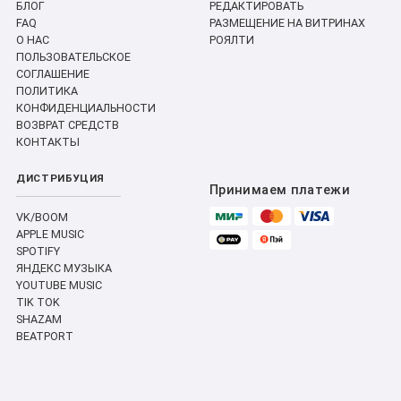
БЛОГ
РЕДАКТИРОВАТЬ
FAQ
РАЗМЕЩЕНИЕ НА ВИТРИНАХ
О НАС
РОЯЛТИ
ПОЛЬЗОВАТЕЛЬСКОЕ
СОГЛАШЕНИЕ
ПОЛИТИКА
КОНФИДЕНЦИАЛЬНОСТИ
ВОЗВРАТ СРЕДСТВ
КОНТАКТЫ
ДИСТРИБУЦИЯ
Принимаем платежи
VK/BOOM
APPLE MUSIC
SPOTIFY
ЯНДЕКС МУЗЫКА
YOUTUBE MUSIC
TIK TOK
SHAZAM
BEATPORT