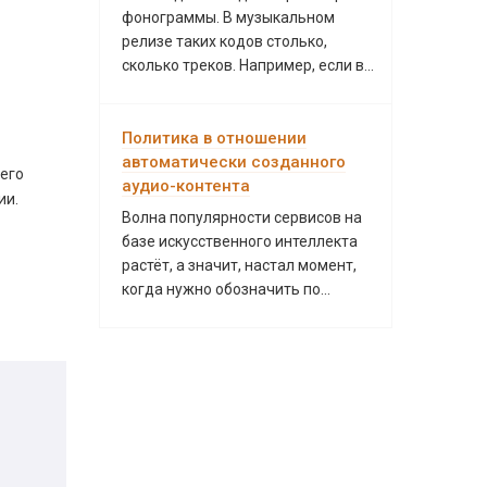
фонограммы. В музыкальном
релизе таких кодов столько,
сколько треков. Например, если в...
Политика в отношении
автоматически созданного
шего
аудио-контента
ии.
Волна популярности сервисов на
базе искусственного интеллекта
растёт, а значит, настал момент,
когда нужно обозначить по...