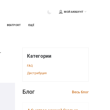
МОЙ АККАУНТ
BEATPORT
ЕЩЁ
т
Категории
FAQ
Дистрибуция
Блог
Весь блог