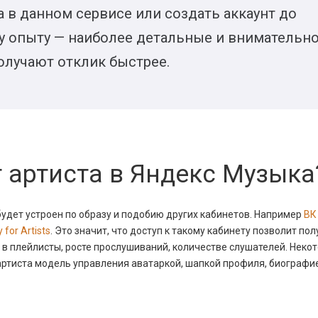
а в данном сервисе или создать аккаунт до
у опыту — наиболее детальные и внимательн
лучают отклик быстрее.
 артиста в Яндекс Музыка
 будет устроен по образу и подобию других кабинетов. Например
ВК
 for Artists
. Это значит, что доступ к такому кабинету позволит по
в плейлисты, росте прослушиваний, количестве слушателей. Неко
артиста модель управления аватаркой, шапкой профиля, биографи