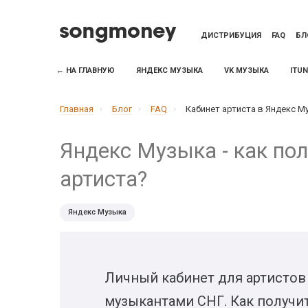
ДИСТРИБУЦИЯ
FAQ
БЛ
← НА ГЛАВНУЮ
ЯНДЕКС МУЗЫКА
VK МУЗЫКА
ITU
Главная
Блог
FAQ
Кабинет артиста в Яндекс М
Яндекс Музыка - как пол
артиста?
Яндекс Музыка
Личный кабинет для артистов
музыкантами СНГ. Как получит