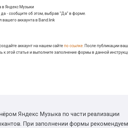
а в Яндекс Музыки
ли да - сообщите об этом, выбрав "Да" в форме.
вашего аккаунта в Band.link
 создайте аккаунт на нашем сайте
по ссылке
. После публикации ва
сь к этой статье и выполните заполнение формы в данной инструкц
ртнёром Яндекс Музыка по части реализации
ыкантов. При заполнении формы рекомендуем