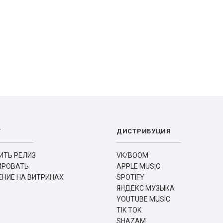
Т
ДИСТРИБУЦИЯ
ИТЬ РЕЛИЗ
VK/BOOM
ИРОВАТЬ
APPLE MUSIC
НИЕ НА ВИТРИНАХ
SPOTIFY
ЯНДЕКС МУЗЫКА
YOUTUBE MUSIC
TIK TOK
SHAZAM