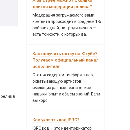
А быстрее можно? Сколько
длится модерация релиза?
Модерация загружаемого вами
контента происходит в среднем 1-5
рабочих дней, но традиционно —
есть тонкости, о которых ва...
Как получить нотку на Ютубе?
Получаем официальный канал
исполнителя
Статья содержит информацию,
охватывающую артистов —
имеющих разные технические
навыки, опыт и объем знаний. Если
 релиз в
вы хоро...
Как указать код ISRC?
ISRC код — это идентификатор