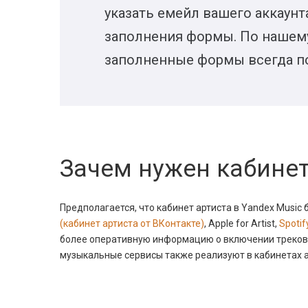
указать емейл вашего аккаунт
заполнения формы. По нашем
заполненные формы всегда по
Зачем нужен кабинет
Предполагается, что кабинет артиста в Yandex Music
(кабинет артиста от ВКонтакте)
, Apple for Artist,
Spotify
более оперативную информацию о включении треков 
музыкальные сервисы также реализуют в кабинетах 