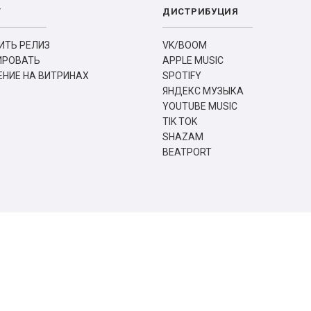
Т
ДИСТРИБУЦИЯ
ИТЬ РЕЛИЗ
VK/BOOM
ИРОВАТЬ
APPLE MUSIC
НИЕ НА ВИТРИНАХ
SPOTIFY
ЯНДЕКС МУЗЫКА
YOUTUBE MUSIC
TIK TOK
SHAZAM
BEATPORT