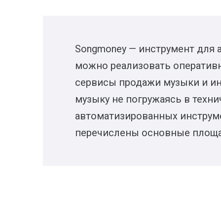
Songmoney — инструмент для 
можно реализовать оперативн
сервисы продажи музыки и и
музыку не погружаясь в техни
автоматизированных инструме
перечислены основные площад