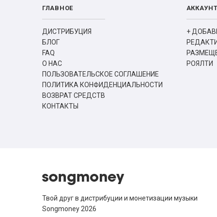
ГЛАВНОЕ
АККАУН
ДИСТРИБУЦИЯ
+ ДОБАВ
БЛОГ
РЕДАКТ
FAQ
РАЗМЕЩЕ
О НАС
РОЯЛТИ
ПОЛЬЗОВАТЕЛЬСКОЕ СОГЛАШЕНИЕ
ПОЛИТИКА КОНФИДЕНЦИАЛЬНОСТИ
ВОЗВРАТ СРЕДСТВ
КОНТАКТЫ
Твой друг в дистрибуции и монетизации музыки
Songmoney 2026