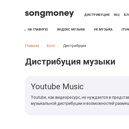
ДИСТРИБУЦИЯ
FAQ
БЛ
← НА ГЛАВНУЮ
ЯНДЕКС МУЗЫКА
VK МУЗЫКА
ITU
Главная
Блог
Дистрибуция
Дистрибуция музыки
Youtube Music
Youtube, как видеоресурс, не нуждается в представ
музыкальной дистрибуции и возможностей размеще