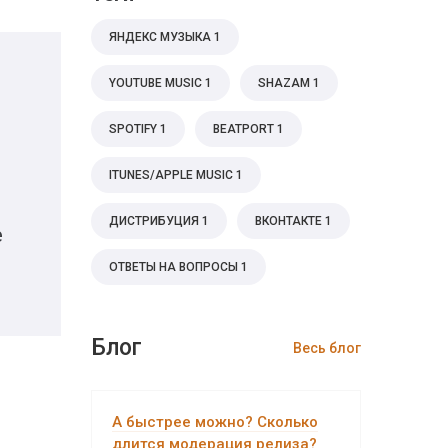
ЯНДЕКС МУЗЫКА
1
YOUTUBE MUSIC
1
SHAZAM
1
SPOTIFY
1
BEATPORT
1
ITUNES/APPLE MUSIC
1
ДИСТРИБУЦИЯ
1
ВКОНТАКТЕ
1
е
ОТВЕТЫ НА ВОПРОСЫ
1
Блог
Весь блог
А быстрее можно? Сколько
длится модерация релиза?