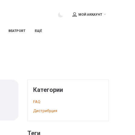
МОЙ АККАУНТ
BEATPORT
ЕЩЁ
Категории
FAQ
Дистрибуция
Теги